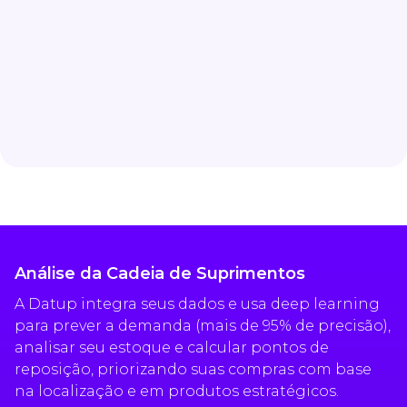
Análise da Cadeia de Suprimentos
A Datup integra seus dados e usa deep learning
para prever a demanda (mais de 95% de precisão),
analisar seu estoque e calcular pontos de
reposição, priorizando suas compras com base
na localização e em produtos estratégicos.