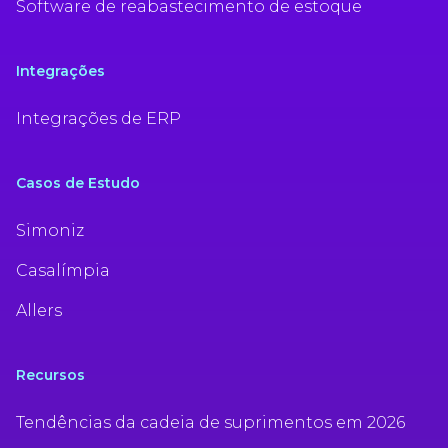
Software de reabastecimento de estoque
Integrações
Integrações de ERP
Casos de Estudo
Simoniz
Casalímpia
Allers
Recursos
Tendências da cadeia de suprimentos em 2026