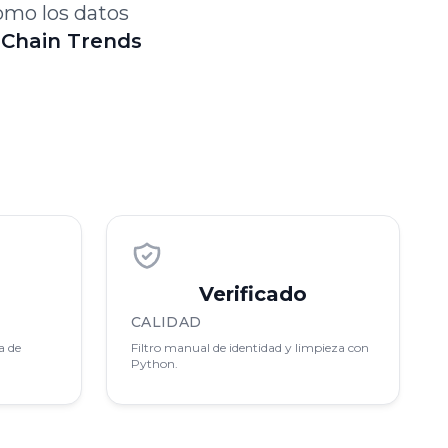
omo los datos
 Chain Trends
Verificado
CALIDAD
a de
Filtro manual de identidad y limpieza con
Python.