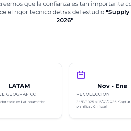
creemos que la confianza es tan importante c
 el rigor técnico detrás del estudio
"Supply
2026"
.
LATAM
Nov - Ene
CE GEOGRÁFICO
RECOLECCIÓN
rioritario en Latinoamérica.
24/11/2025 al 15/01/2026. Captur
planificación fiscal.