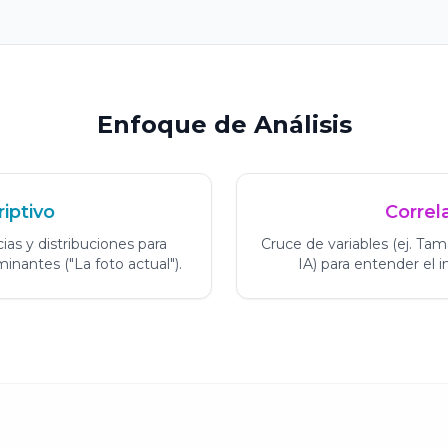
Enfoque de Análisis
iptivo
Correl
ias y distribuciones para
Cruce de variables (ej. T
inantes ("La foto actual").
IA) para entender el