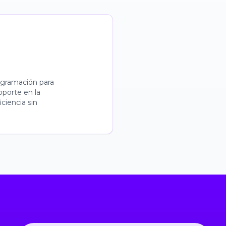
ogramación para
oporte en la
iciencia sin