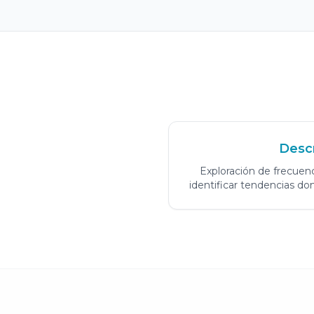
Descr
Exploración de frecuenc
identificar tendencias dom