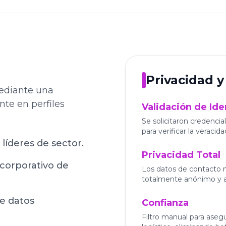
Privacidad y
mediante una
te en perfiles
Validación de Id
Se solicitaron credenci
para verificar la veracid
 líderes de sector.
Privacidad Total
 corporativo de
Los datos de contacto no
totalmente anónimo y 
e datos
Confianza
Filtro manual para asegu