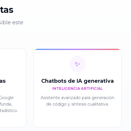
tas
ible este
✨
as
Chatbots de IA generativa
INTELIGENCIA ARTIFICIAL
 Google
Asistente avanzado para generación
funda,
de código y síntesis cualitativa.
adístico.