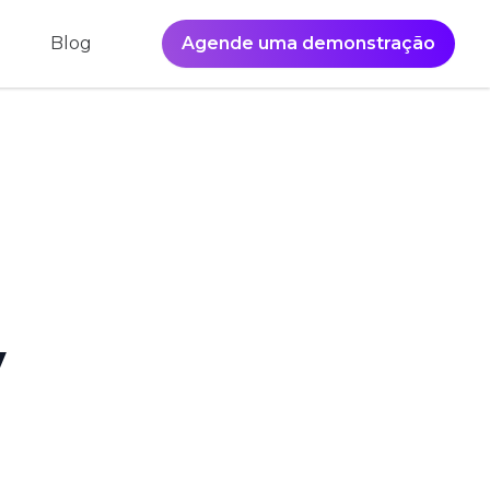
Blog
Agende uma demonstração
y