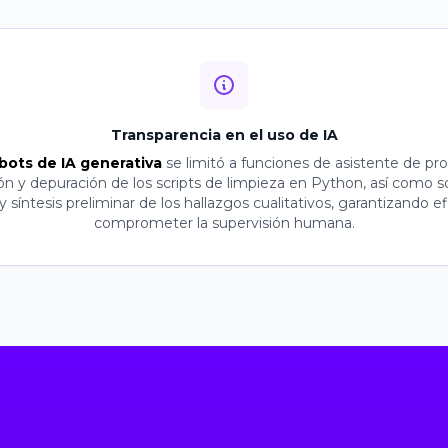
Transparencia en el uso de IA
bots de IA generativa
se limitó a funciones de asistente de pr
ón y depuración de los scripts de limpieza en Python, así como s
 síntesis preliminar de los hallazgos cualitativos, garantizando ef
comprometer la supervisión humana.