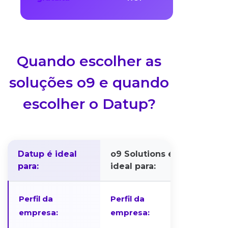
Quando escolher as
soluções o9 e quando
escolher o Datup?
Datup é ideal
o9 Solutions é
para:
ideal para:
Perfil da
Perfil da
empresa:
empresa: