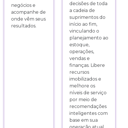
decisões de toda
negócios e
a cadeia de
acompanhe de
suprimentos do
onde vêm seus
início ao fim,
resultados.
vinculando o
planejamento ao
estoque,
operações,
vendas e
finanças. Libere
recursos
imobilizados e
melhore os
níveis de serviço
por meio de
recomendações
inteligentes com
base em sua
operação atual.