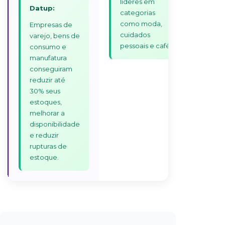
líderes em
Datup:
categorias
como moda,
Empresas de
cuidados
varejo, bens de
pessoais e café
consumo e
manufatura
conseguiram
reduzir até
30% seus
estoques,
melhorar a
disponibilidade
e reduzir
rupturas de
estoque.