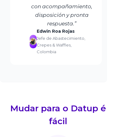
con acompañamiento,
disposición y pronta
respuesta.”
Edwin Roa Rojas
Jefe de Abastecimiento,
Crepes & Waffles,
Colombia
Mudar para o Datup é
fácil