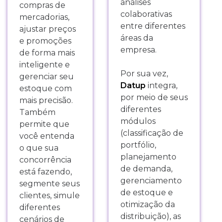
análises
compras de
colaborativas
mercadorias,
entre diferentes
ajustar preços
áreas da
e promoções
empresa.
de forma mais
inteligente e
Por sua vez,
gerenciar seu
Datup
integra,
estoque com
por meio de seus
mais precisão.
diferentes
Também
módulos
permite que
(classificação de
você entenda
portfólio,
o que sua
planejamento
concorrência
de demanda,
está fazendo,
gerenciamento
segmente seus
de estoque e
clientes, simule
otimização da
diferentes
distribuição), as
cenários de