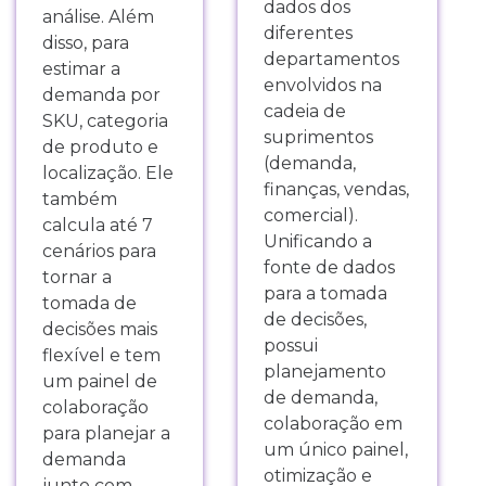
dados dos
análise. Além
diferentes
disso, para
departamentos
estimar a
envolvidos na
demanda por
cadeia de
SKU, categoria
suprimentos
de produto e
(demanda,
localização. Ele
finanças, vendas,
também
comercial).
calcula até 7
Unificando a
cenários para
fonte de dados
tornar a
para a tomada
tomada de
de decisões,
decisões mais
possui
flexível e tem
planejamento
um painel de
de demanda,
colaboração
colaboração em
para planejar a
um único painel,
demanda
otimização e
junto com