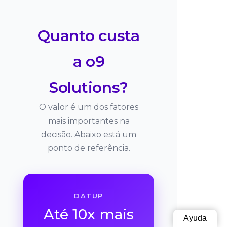
Quanto custa
a o9
Solutions?
O valor é um dos fatores
mais importantes na
decisão. Abaixo está um
ponto de referência.
DATUP
Até 10x mais
Ayuda