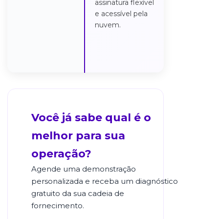
assinatura flexível
baseada na
e acessível pela
nuvem com I
nuvem.
machine lear
para tomada
decisões em
tempo real.
Você já sabe qual é o
melhor para sua
operação?
Agende uma demonstração
personalizada e receba um diagnóstico
gratuito da sua cadeia de
fornecimento.