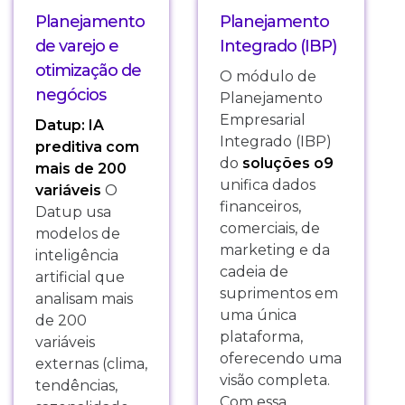
Planejamento
Planejamento
de varejo e
Integrado (IBP)
otimização de
O módulo de
negócios
Planejamento
Empresarial
Datup: IA
Integrado (IBP)
preditiva com
do
soluções o9
mais de 200
unifica dados
variáveis
O
financeiros,
Datup usa
comerciais, de
modelos de
marketing e da
inteligência
cadeia de
artificial que
suprimentos em
analisam mais
uma única
de 200
plataforma,
variáveis
oferecendo uma
externas (clima,
visão completa.
tendências,
Com essa