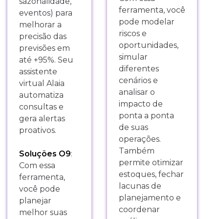
sazonalidade,
ferramenta, você
eventos) para
pode modelar
melhorar a
riscos e
precisão das
oportunidades,
previsões em
simular
até +95%. Seu
diferentes
assistente
cenários e
virtual Alaia
analisar o
automatiza
impacto de
consultas e
ponta a ponta
gera alertas
de suas
proativos.
operações.
Também
Soluções O9
:
permite otimizar
Com essa
estoques, fechar
ferramenta,
lacunas de
você pode
planejamento e
planejar
coordenar
melhor suas