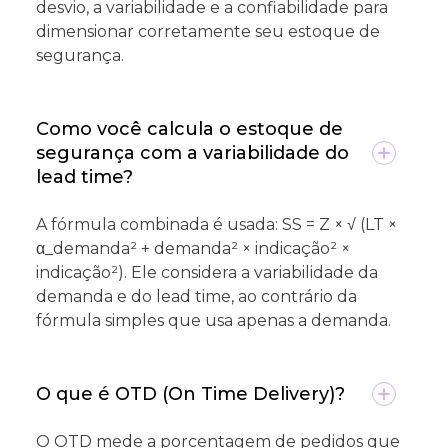
desvio, a variabilidade e a confiabilidade para
dimensionar corretamente seu estoque de
segurança.
Como você calcula o estoque de
segurança com a variabilidade do
lead time?
A fórmula combinada é usada: SS = Z × √ (LT ×
α_demanda² + demanda² × indicação² ×
indicação²). Ele considera a variabilidade da
demanda e do lead time, ao contrário da
fórmula simples que usa apenas a demanda.
O que é OTD (On Time Delivery)?
O OTD mede a porcentagem de pedidos que