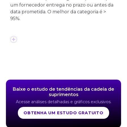
um fornecedor entrega no prazo ou antes da
data prometida. O melhor da categoria é >
95%.
Baixe o estudo de tendências da cadeia de
suprimentos
Acesse análises detalhadas e gráficos exclusivos.
OBTENHA UM ESTUDO GRATUITO