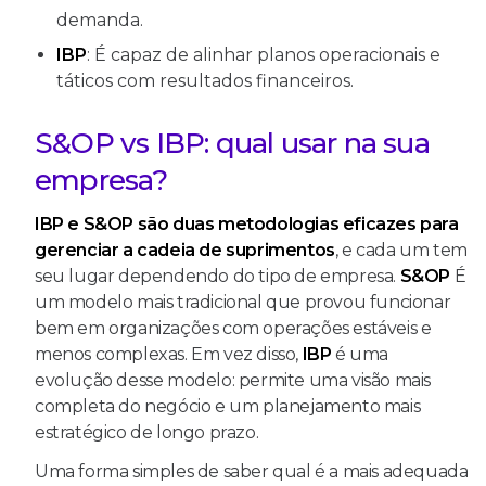
demanda.
IBP
: É capaz de alinhar planos operacionais e
táticos com resultados financeiros.
S&OP vs IBP: qual usar na sua
empresa?
IBP e S&OP são duas metodologias eficazes para
gerenciar a cadeia de suprimentos
, e cada um tem
seu lugar dependendo do tipo de empresa.
S&OP
É
um modelo mais tradicional que provou funcionar
bem em organizações com operações estáveis e
menos complexas. Em vez disso,
IBP
é uma
evolução desse modelo: permite uma visão mais
completa do negócio e um planejamento mais
estratégico de longo prazo.
Uma forma simples de saber qual é a mais adequada