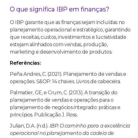
O que significa IBP em finanças?
O IBP garante que as finanças sejam incluídas no
planejamento operacional e estratégico, garantindo
que receitas, custos, investimentos e lucratividade
estejam alinhados com vendas, produção,
marketing e desenvolvimento de produtos.
Referências:
Peña Andres, C. (2021). Planejamento de vendas e
operações. S&OP: 14 chaves. Livros de cabeceira.
Palmatier, GE, e Crum, C. (2013). A transição do
planejamento de vendas e operações para o
planejamento de negócios integrado: práticas e
princípios. Publicação J. Ross.
Julian, D.A. (n.d.).
IBP: O caminho para a excelência
operacional no planejamento da cadeia de