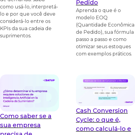
Pedido
como usá-lo, interpretá-
Aprenda o que é o
lo e por que você deve
modelo EOQ
considerá-lo entre os
(Quantidade Econômica
KPIs da sua cadeia de
de Pedido), sua fórmula
suprimentos.
passo a passo e como
otimizar seus estoques
com exemplos práticos.
Cash Conversion
Como saber se a
Cycle: o que é,
sua empresa
como calculá-lo e
precisa de