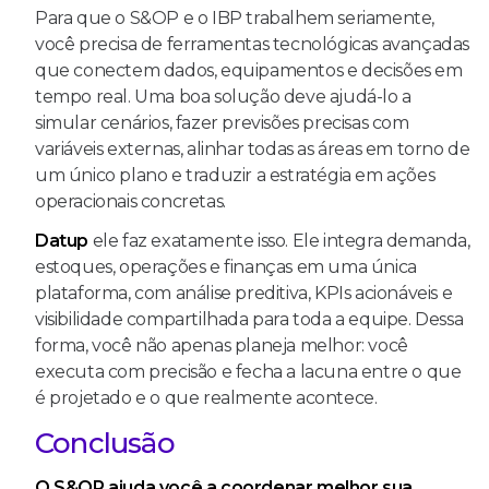
Para que o S&OP e o IBP trabalhem seriamente,
você precisa de ferramentas tecnológicas avançadas
que conectem dados, equipamentos e decisões em
tempo real. Uma boa solução deve ajudá-lo a
simular cenários, fazer previsões precisas com
variáveis externas, alinhar todas as áreas em torno de
um único plano e traduzir a estratégia em ações
operacionais concretas.
Datup
ele faz exatamente isso. Ele integra demanda,
estoques, operações e finanças em uma única
plataforma, com análise preditiva, KPIs acionáveis e
visibilidade compartilhada para toda a equipe. Dessa
forma, você não apenas planeja melhor: você
executa com precisão e fecha a lacuna entre o que
é projetado e o que realmente acontece.
Conclusão
O S&OP ajuda você a coordenar melhor sua