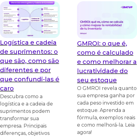
Logística e cadeia
GMROI: o que é,
de suprimentos: o
como é calculado
que são, como são
e como melhorar a
diferentes e por
lucratividade do
que confundi-las é
seu estoque
caro
O GMROI revela quanto
sua empresa ganha por
Descubra como a
cada peso investido em
logística e a cadeia de
estoque. Aprenda a
suprimentos podem
fórmula, exemplos reais
transformar sua
e como melhorá-la. Leia
empresa. Principais
agora!
diferenças, objetivos