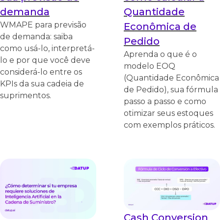
demanda
Quantidade
WMAPE para previsão
Econômica de
de demanda: saiba
Pedido
como usá-lo, interpretá-
Aprenda o que é o
lo e por que você deve
modelo EOQ
considerá-lo entre os
(Quantidade Econômica
KPIs da sua cadeia de
de Pedido), sua fórmula
suprimentos.
passo a passo e como
otimizar seus estoques
com exemplos práticos.
Cash Conversion