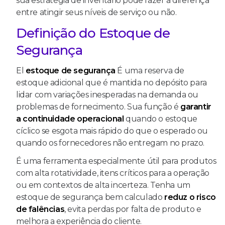
sua estratégia de inventário pode fazer a diferença
entre atingir seus níveis de serviço ou não.
Definição do Estoque de
Segurança
El
estoque de segurança
É uma reserva de
estoque adicional que é mantida no depósito para
lidar com variações inesperadas na demanda ou
problemas de fornecimento. Sua função é
garantir
a continuidade operacional
quando o estoque
cíclico se esgota mais rápido do que o esperado ou
quando os fornecedores não entregam no prazo.
É uma ferramenta especialmente útil para produtos
com alta rotatividade, itens críticos para a operação
ou em contextos de alta incerteza. Tenha um
estoque de segurança bem calculado
reduz o risco
de falências
, evita perdas por falta de produto e
melhora a experiência do cliente.