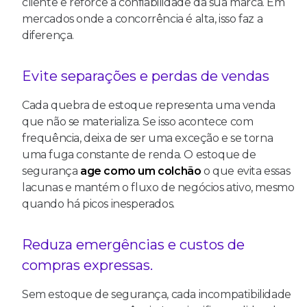
cliente e reforce a confiabilidade da sua marca. Em
mercados onde a concorrência é alta, isso faz a
diferença.
Evite separações e perdas de vendas
Cada quebra de estoque representa uma venda
que não se materializa. Se isso acontece com
frequência, deixa de ser uma exceção e se torna
uma fuga constante de renda. O estoque de
segurança
age como um colchão
o que evita essas
lacunas e mantém o fluxo de negócios ativo, mesmo
quando há picos inesperados.
Reduza emergências e custos de
compras expressas.
Sem estoque de segurança, cada incompatibilidade