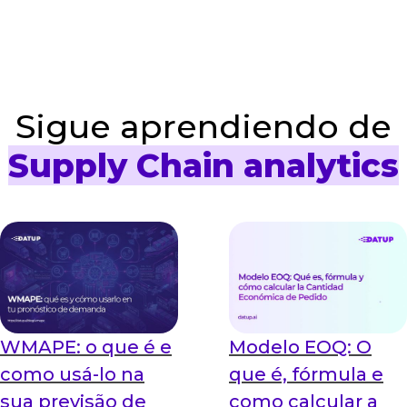
de vendas e operações

Sigue aprendiendo de
Supply Chain analytics
WMAPE: o que é e
Modelo EOQ: O
como usá-lo na
que é, fórmula e
sua previsão de
como calcular a