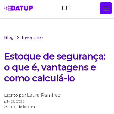
🇧🇷
Blog
Inventário
Estoque de segurança:
o que é, vantagens e
como calculá-lo
Laura Ramirez
Escrito por
july 21, 2026
20 min de lectura