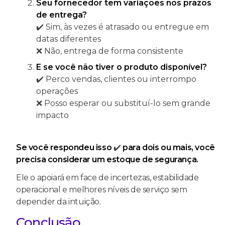
Seu fornecedor tem variações nos prazos
de entrega?
✔️ Sim, às vezes é atrasado ou entregue em
datas diferentes
❌ Não, entrega de forma consistente
E se você não tiver o produto disponível?
✔️ Perco vendas, clientes ou interrompo
operações
❌ Posso esperar ou substituí-lo sem grande
impacto
Se você respondeu isso
✔️
para dois ou mais, você
precisa considerar um estoque de segurança.
Ele o apoiará em face de incertezas, estabilidade
operacional e melhores níveis de serviço sem
depender da intuição.
Conclusão