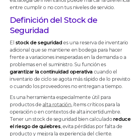
estrategia de inventarios puede marcar la diferencia
entre cumplir o no con tus niveles de servicio.
Definición del Stock de
Seguridad
El
stock de seguridad
es una reserva de inventario
adicional que se mantiene en bodega para hacer
frente a variaciones inesperadas en la demanda o a
problemas en el suministro. Su función es
garantizar la continuidad operativa
cuando el
inventario de ciclo se agota más rápido de lo previsto
o cuando los proveedores no entregan a tiempo.
Es una herramienta especialmente útil para
productos de
alta rotación
, ítems críticos para la
operación o en contextos de alta incertidumbre.
Tener un stock de seguridad bien calculado
reduce
el riesgo de quiebres
, evita pérdidas por falta de
producto y mejora la experiencia del cliente.