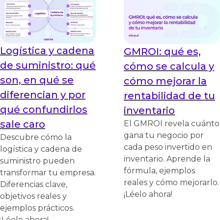
Logística y cadena
GMROI: qué es,
de suministro: qué
cómo se calcula y
son, en qué se
cómo mejorar la
diferencian y por
rentabilidad de tu
qué confundirlos
inventario
sale caro
El GMROI revela cuánto
gana tu negocio por
Descubre cómo la
cada peso invertido en
logística y cadena de
inventario. Aprende la
suministro pueden
fórmula, ejemplos
transformar tu empresa.
reales y cómo mejorarlo.
Diferencias clave,
¡Léelo ahora!
objetivos reales y
ejemplos prácticos.
¡Léelo ahora!