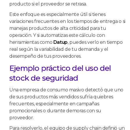
producto si el proveedor se retrasa.
Este enfoque es especialmente útil si tienes
variaciones frecuentes en los tiempos de entrega o si
manejas productos de alta criticidad para tu
operación. Y si automatizas este cálculo con
herramientas como
Datup
, puedes verlo en tiempo
real según la variabilidad de tu demanda y el
desempeño de tus proveedores.
Ejemplo práctico del uso del
stock de seguridad
Una empresa de consumo masivo detectó que uno
de sus productos más vendidos sufría quiebres
frecuentes, especialmente en campañas
promocionales o durante demoras con su
proveedor.
Para resolverlo, el equipo de supply chain definió un