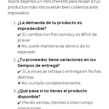
Acá te dejamos un mini checklist para revisar si tus
productos más críticos están bien cubiertos ante
imprevistos:
¿La demanda de tu producto es
impredecible?
✔️ Sí, cambia con frecuencia y es difícil de
prever
❌ No, suele mantenerse dentro de lo
esperado
¿Tu proveedor tiene variaciones en los
tiempos de entrega?
✔️ Sí, a veces se retrasa o entrega en fechas
distintas
❌ No, cumple consistentemente
¿Qué pasa si no tienes el producto
disponible?
✔️ Pierdo ventas, clientes o interrumpo
operaciones