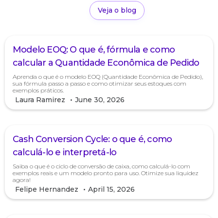
Veja o blog
Modelo EOQ: O que é, fórmula e como
calcular a Quantidade Econômica de Pedido
Aprenda o que é o modelo EOQ (Quantidade Econômica de Pedido),
sua fórmula passo a passo e como otimizar seus estoques com
exemplos práticos.
Laura Ramirez
•
June 30, 2026
Cash Conversion Cycle: o que é, como
calculá-lo e interpretá-lo
Saiba o que é o ciclo de conversão de caixa, como calculá-lo com
exemplos reais e um modelo pronto para uso. Otimize sua liquidez
agora!
Felipe Hernandez
•
April 15, 2026