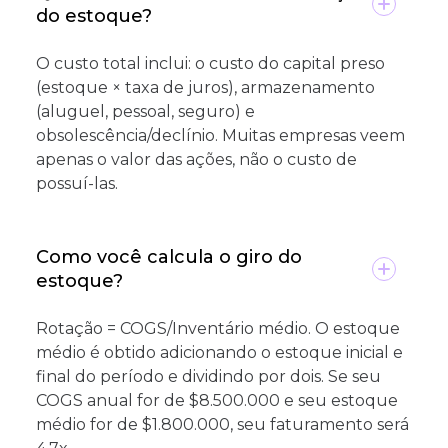
do estoque?
O custo total inclui: o custo do capital preso
(estoque × taxa de juros), armazenamento
(aluguel, pessoal, seguro) e
obsolescência/declínio. Muitas empresas veem
apenas o valor das ações, não o custo de
possuí-las.
Como você calcula o giro do
estoque?
Rotação = COGS/Inventário médio. O estoque
médio é obtido adicionando o estoque inicial e
final do período e dividindo por dois. Se seu
COGS anual for de $8.500.000 e seu estoque
médio for de $1.800.000, seu faturamento será