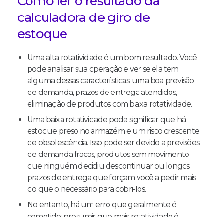
Como ler o resultado da
calculadora de giro de
estoque
Uma alta rotatividade é um bom resultado. Você
pode analisar sua operação e ver se ela tem
alguma dessas características: uma boa previsão
de demanda, prazos de entrega atendidos,
eliminação de produtos com baixa rotatividade.
Uma baixa rotatividade pode significar que há
estoque preso no armazém e um risco crescente
de obsolescência. Isso pode ser devido a previsões
de demanda fracas, produtos sem movimento
que ninguém decidiu descontinuar ou longos
prazos de entrega que forçam você a pedir mais
do que o necessário para cobri-los.
No entanto, há um erro que geralmente é
cometido: presumir que mais rotatividade é