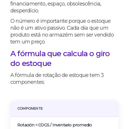
financiamento, espaço, obsolescência,
desperdício.
O número é importante porque o estoque
não é um ativo passivo. Cada dia que um
produto está no armazém sem ser vendido
tem um preço.
A fórmula que calcula o giro
do estoque
A fórmula de rotação de estoque tem 3
componentes:
COMPONENTE
QUÉ 
Rotación = COGS / Inventario promedio
Índic