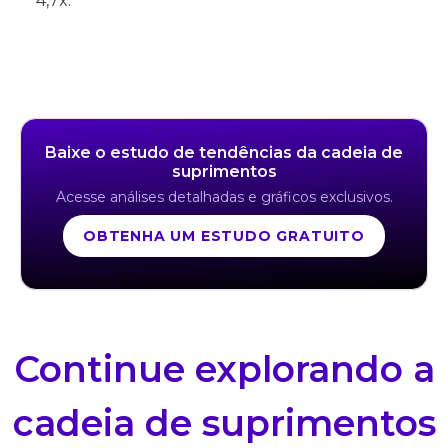
4,7x.
Baixe o estudo de tendências da cadeia de
suprimentos
Acesse análises detalhadas e gráficos exclusivos.
OBTENHA UM ESTUDO GRATUITO
Continue explorando a
cadeia de suprimentos