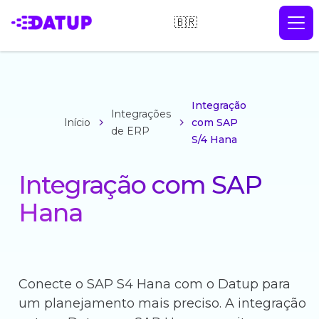
🇧🇷
Integração
Integrações
Início
com SAP
de ERP
S/4 Hana
Integração com SAP
Hana
Conecte o SAP S4 Hana com o Datup para
um planejamento mais preciso. A integração