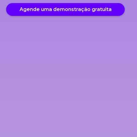
Agende uma demonstração gratuita