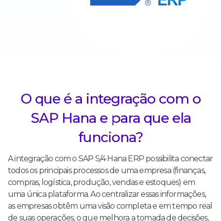
O que é a integração com o
SAP Hana e para que ela
funciona?
A integração com o SAP S/4 Hana ERP possibilita conectar
todos os principais processos de uma empresa (finanças,
compras, logística, produção, vendas e estoques) em
uma única plataforma. Ao centralizar essas informações,
as empresas obtêm uma visão completa e em tempo real
de suas operações, o que melhora a tomada de decisões,