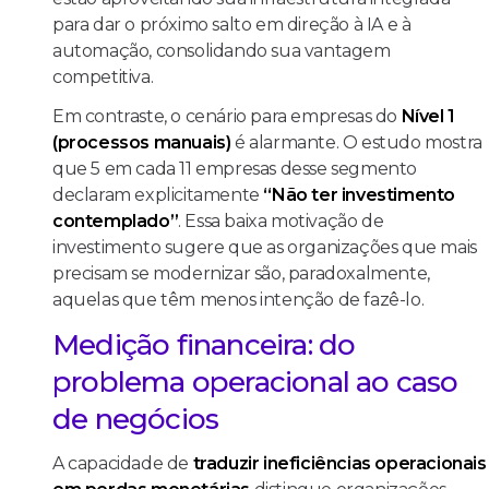
para dar o próximo salto em direção à IA e à
automação, consolidando sua vantagem
competitiva.
Em contraste, o cenário para empresas do
Nível 1
(processos manuais)
é alarmante. O estudo mostra
que 5 em cada 11 empresas desse segmento
declaram explicitamente
“Não ter investimento
contemplado”
. Essa baixa motivação de
investimento sugere que as organizações que mais
precisam se modernizar são, paradoxalmente,
aquelas que têm menos intenção de fazê-lo.
Medição financeira: do
problema operacional ao caso
de negócios
A capacidade de
traduzir ineficiências operacionais