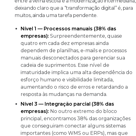
entre a velha escola e a modernização intermediária,
deixando claro que a “transformação digital” é, para
muitos, ainda uma tarefa pendente.
Nível 1 — Processos manuais (38% das
empresas):
Surpreendentemente, quase
quatro em cada dez empresas ainda
dependem de planilhas, e-mails e processos
manuais desconectados para gerenciar sua
cadeia de suprimentos. Esse nível de
imaturidade implica uma alta dependência do
esforço humano e visibilidade limitada,
aumentando o risco de erros e retardando a
resposta às mudanças na demanda.
Nível 3 — Integração parcial (38% das
empresas):
No outro extremo do bloco
principal, encontramos 38% das organizações
que conseguiram conectar alguns sistemas
importantes (como WMS ou ERPs), mas que