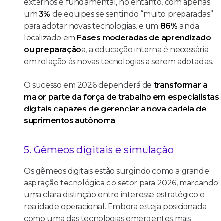
externos é fundamental, no entanto, com apenas
um
3%
de equipes se sentindo “muito preparadas”
para adotar novas tecnologias, e um
86%
ainda
localizado em
Fases moderadas de aprendizado
ou preparação
a, a educação interna é necessária
em relação às novas tecnologias a serem adotadas.
O sucesso em 2026 dependerá de
transformar a
maior parte da força de trabalho em especialistas
digitais capazes de gerenciar a nova cadeia de
suprimentos autônoma
.
5. Gêmeos digitais e simulação
Os gêmeos digitais estão surgindo como a grande
aspiração tecnológica do setor para 2026, marcando
uma clara distinção entre interesse estratégico e
realidade operacional. Embora esteja posicionada
como uma das tecnologias emergentes mais