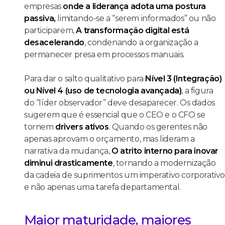
empresas
onde a liderança adota uma postura
passiva,
limitando-se a “serem informados” ou não
participarem,
A transformação digital está
desacelerando
, condenando a organização a
permanecer presa em processos manuais.
Para dar o salto qualitativo para
Nível 3 (Integração)
ou Nível 4 (uso de tecnologia avançada)
, a figura
do “líder observador” deve desaparecer. Os dados
sugerem que é essencial que o CEO e o CFO se
tornem
drivers ativos
. Quando os gerentes não
apenas aprovam o orçamento, mas lideram a
narrativa da mudança,
O atrito interno para inovar
diminui drasticamente
, tornando a modernização
da cadeia de suprimentos um imperativo corporativ
e não apenas uma tarefa departamental.
Maior maturidade, maiores