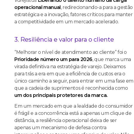
Varejistas
Liberando o talento humano da carga
operacional manual
, redirecionando-a para a gestão
estratégica e a inovação, fatores críticos para manter
a competitividade em um mercado acelerado.
3. Resiliência e valor para o cliente
“Melhorar o nível de atendimento ao cliente” foi o
Prioridade número um para 2026
, que marca uma
virada definitiva na estratégia de varejo. Deixamos
para trás a era em que a eficiência de custos era o
único caminho a seguir, para entrar em uma fase em
que a cadeia de suprimentos é reconhecida como
um dos principais protetores da marca.
Em um mercado em que a lealdade do consumidor
é frágil e a concorrência está a apenas um clique de
distância, a resiliência operacional deixa de ser
apenas um mecanismo de defesa contra