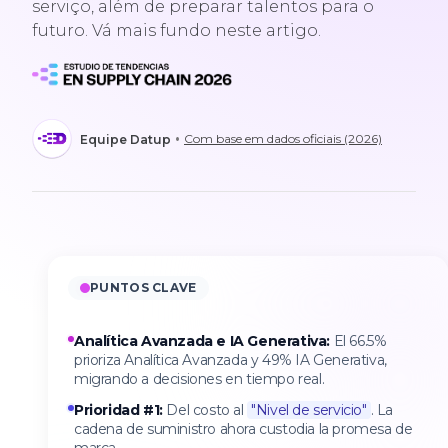
serviço, além de preparar talentos para o
futuro. Vá mais fundo neste artigo.
•
Com base em dados oficiais (2026)
Equipe Datup
PUNTOS CLAVE
Analítica Avanzada e IA Generativa:
El 66.5%
prioriza Analítica Avanzada y 49% IA Generativa,
migrando a decisiones en tiempo real.
Prioridad #1:
Del costo al
"Nivel de servicio"
. La
cadena de suministro ahora custodia la promesa de