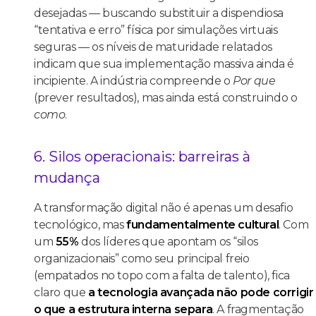
desejadas — buscando substituir a dispendiosa
“tentativa e erro” física por simulações virtuais
seguras — os níveis de maturidade relatados
indicam que sua implementação massiva ainda é
incipiente. A indústria compreende o
Por que
(prever resultados), mas ainda está construindo o
como
.
6. Silos operacionais: barreiras à
mudança
A transformação digital não é apenas um desafio
tecnológico, mas
fundamentalmente cultural
. Com
um
55%
dos líderes que apontam os “silos
organizacionais” como seu principal freio
(empatados no topo com a falta de talento), fica
claro que
a tecnologia avançada não pode corrigir
o que a estrutura interna separa
. A fragmentação