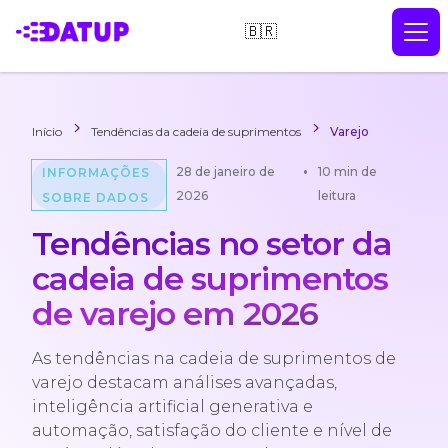
🇧🇷
Início
Tendências da cadeia de suprimentos
Varejo
•
28 de janeiro de
10 min de
INFORMAÇÕES
2026
leitura
SOBRE DADOS
Tendências no setor da
cadeia de suprimentos
de varejo em 2026
As tendências na cadeia de suprimentos de
varejo destacam análises avançadas,
inteligência artificial generativa e
automação, satisfação do cliente e nível de