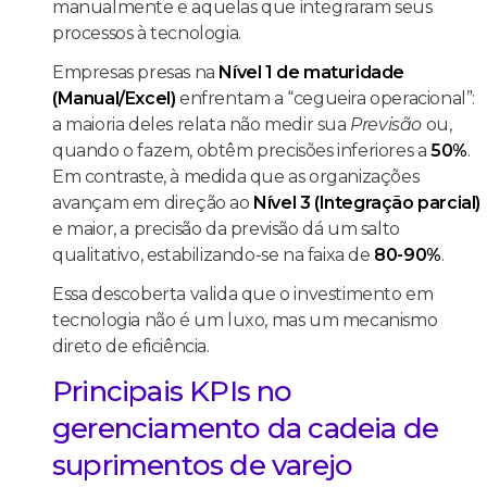
manualmente e aquelas que integraram seus
processos à tecnologia.
Empresas presas na
Nível 1 de maturidade
(Manual/Excel)
enfrentam a “cegueira operacional”:
a maioria deles relata não medir sua
Previsão
ou,
quando o fazem, obtêm precisões inferiores a
50%
.
Em contraste, à medida que as organizações
avançam em direção ao
Nível 3 (Integração parcial)
e maior, a precisão da previsão dá um salto
qualitativo, estabilizando-se na faixa de
80-90%
.
Essa descoberta valida que o investimento em
tecnologia não é um luxo, mas um mecanismo
direto de eficiência.
Principais KPIs no
gerenciamento da cadeia de
suprimentos de varejo