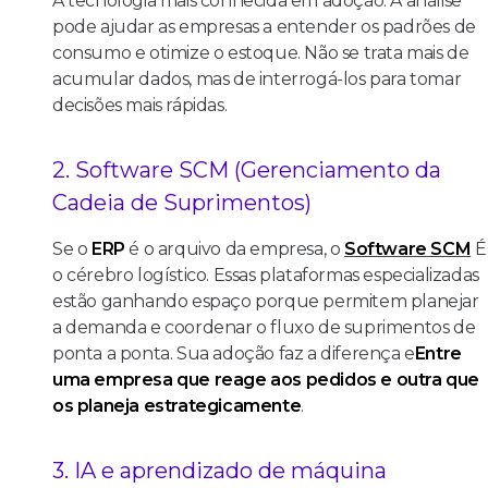
A tecnologia mais conhecida em adoção. A análise
pode ajudar as empresas a entender os padrões de
consumo e otimize o estoque. Não se trata mais de
acumular dados, mas de interrogá-los para tomar
decisões mais rápidas.
2. Software SCM (Gerenciamento da
Cadeia de Suprimentos)
Se o
ERP
é o arquivo da empresa, o
Software SCM
É
o cérebro logístico. Essas plataformas especializadas
estão ganhando espaço porque permitem planejar
a demanda e coordenar o fluxo de suprimentos de
ponta a ponta. Sua adoção faz a diferença e
Entre
uma empresa que reage aos pedidos e outra que
os planeja estrategicamente
.
3. IA e aprendizado de máquina