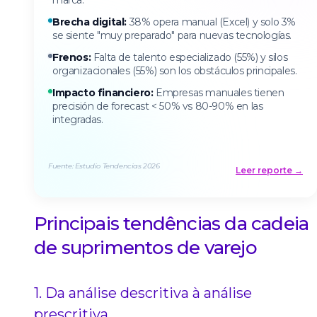
marca.
Brecha digital:
38% opera manual (Excel) y solo 3%
se siente "muy preparado" para nuevas tecnologías.
Frenos:
Falta de talento especializado (55%) y silos
organizacionales (55%) son los obstáculos principales.
Impacto financiero:
Empresas manuales tienen
precisión de forecast < 50% vs 80-90% en las
integradas.
Fuente: Estudio Tendencias 2026
Leer reporte →
Principais tendências da cadeia
de suprimentos de varejo
1. Da análise descritiva à análise
prescritiva