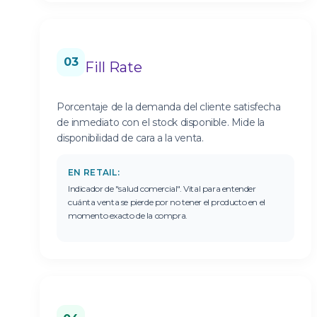
03
Fill Rate
Porcentaje de la demanda del cliente satisfecha
de inmediato con el stock disponible. Mide la
disponibilidad de cara a la venta.
EN RETAIL:
Indicador de "salud comercial". Vital para entender
cuánta venta se pierde por no tener el producto en el
momento exacto de la compra.