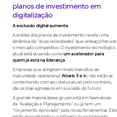
planos de investimento em
digitalização
A exclusão digital aumenta
A análise dos planos de investimento revela uma
dinâmica de “duas velocidades” que ameaça fraturar
o mercado competitivo. O investimento tecnológico
atual está atuando como
um acelerador para
quem já está na liderança
.
Empresas que atingiram níveis mais altos de
maturidade operacional (
Níveis 3 e 4
) não estão se
contentando com seu status atual; pelo contrário,
são os mais agressivos em sua visão do futuro.
A grande maioria desse grupo está em fases ativas
de “Avaliação e Planejamento” ou já tem um
“Orçamento Aprovado” para novas ferramentas. Eles
estão aproveitando sua infraestrutura integrada