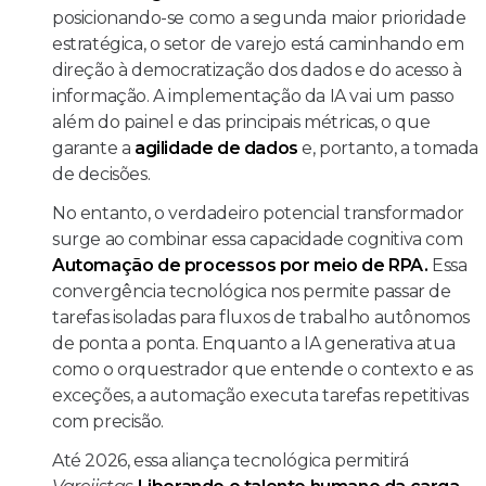
posicionando-se como a segunda maior prioridade
estratégica, o setor de varejo está caminhando em
direção à democratização dos dados e do acesso à
informação. A implementação da IA vai um passo
além do painel e das principais métricas, o que
garante a
agilidade de dados
e, portanto, a tomada
de decisões.
No entanto, o verdadeiro potencial transformador
surge ao combinar essa capacidade cognitiva com
Automação de processos por meio de RPA.
Essa
convergência tecnológica nos permite passar de
tarefas isoladas para fluxos de trabalho autônomos
de ponta a ponta. Enquanto a IA generativa atua
como o orquestrador que entende o contexto e as
exceções, a automação executa tarefas repetitivas
com precisão.
Até 2026, essa aliança tecnológica permitirá