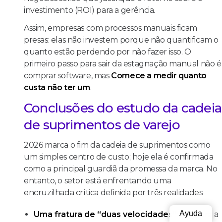
investimento (ROI) para a gerência.
Assim, empresas com processos manuais ficam
presas: elas não investem porque não quantificam o
quanto estão perdendo por não fazer isso. O
primeiro passo para sair da estagnação manual não é
comprar software, mas
Comece a medir quanto
custa não ter um
.
Conclusões do estudo da cadeia
de suprimentos de varejo
2026 marca o fim da cadeia de suprimentos como
um simples centro de custo; hoje ela é confirmada
como a principal guardiã da promessa da marca. No
entanto, o setor está enfrentando uma
encruzilhada crítica definida por três realidades:
Ayuda
Uma fratura de “duas velocidades”:
Embora a