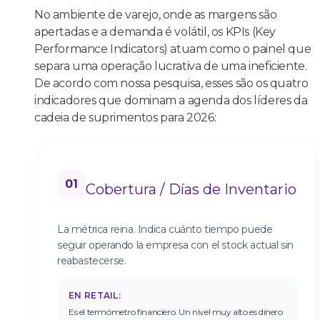
No ambiente de varejo, onde as margens são
apertadas e a demanda é volátil, os KPIs (Key
Performance Indicators) atuam como o painel que
separa uma operação lucrativa de uma ineficiente.
De acordo com nossa pesquisa, esses são os quatro
indicadores que dominam a agenda dos líderes da
cadeia de suprimentos para 2026:
01
Cobertura / Días de Inventario
La métrica reina. Indica cuánto tiempo puede
seguir operando la empresa con el stock actual sin
reabastecerse.
EN RETAIL:
Es el termómetro financiero. Un nivel muy alto es dinero