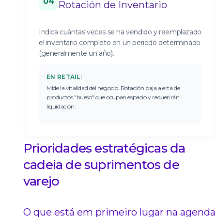
04
Rotación de Inventario
Indica cuántas veces se ha vendido y reemplazado
el inventario completo en un periodo determinado
(generalmente un año).
EN RETAIL:
Mide la vitalidad del negocio. Rotación baja alerta de
productos "hueso" que ocupan espacio y requerirán
liquidación.
Prioridades estratégicas da
cadeia de suprimentos de
varejo
O que está em primeiro lugar na agenda