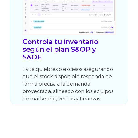
Controla tu inventario
según el plan S&OP y
S&OE
Evita quiebres o excesos asegurando
que el stock disponible responda de
forma precisa a la demanda
proyectada, alineado con los equipos
de marketing, ventas y finanzas.
Por qué los líderes
escogen Datup