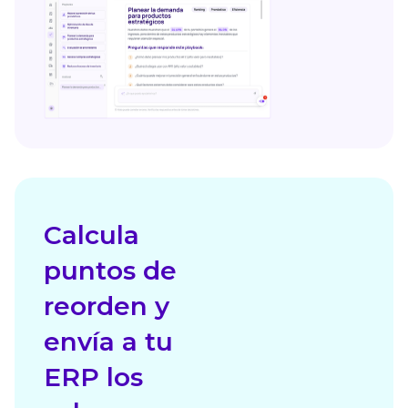
Calcula
puntos de
reorden y
envía a tu
ERP los