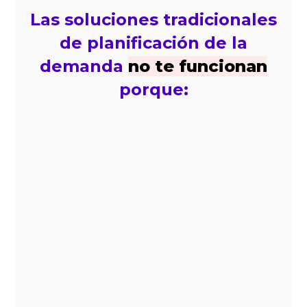
Las soluciones tradicionales
de planificación de la
demanda
no te funcionan
porque:
No se integran a tus ERP’s, WMS y
CRM’s, por lo que no tienes toda la