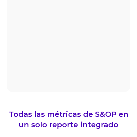
Procesos manuales de copiar,
pegar y arreglar información que
genera errores humanos y te hace
perder horas.
Todas las métricas de S&OP en
un solo reporte integrado