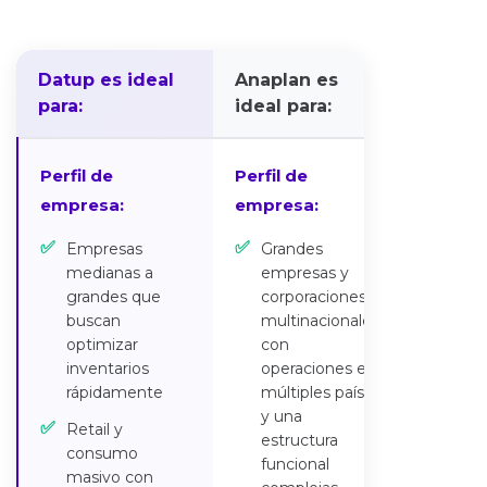
Datup es ideal
Anaplan es
para:
ideal para:
Perfil de
Perfil de
empresa:
empresa:
✅
✅
Empresas
Grandes
medianas a
empresas y
grandes que
corporaciones
buscan
multinacionales,
optimizar
con
inventarios
operaciones en
rápidamente
múltiples países
y una
✅
Retail y
estructura
consumo
funcional
masivo con