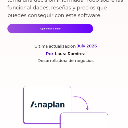
toma una decisión informada. Todo sobre las
funcionalidades, reseñas y precios que
puedes conseguir con este software.
Agendar demo
July 2026
Última actualización
Por
Laura Ramirez
Desarrolladora de negocios