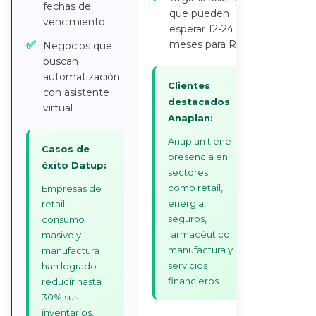
fechas de
que pueden
vencimiento
esperar 12-24
✅
meses para ROI
Negocios que
buscan
automatización
Clientes
con asistente
destacados
virtual
Anaplan:
Anaplan tiene
Casos de
presencia en
éxito Datup:
sectores
como retail,
Empresas de
energía,
retail,
seguros,
consumo
farmacéutico,
masivo y
manufactura y
manufactura
servicios
han logrado
financieros.
reducir hasta
30% sus
inventarios,