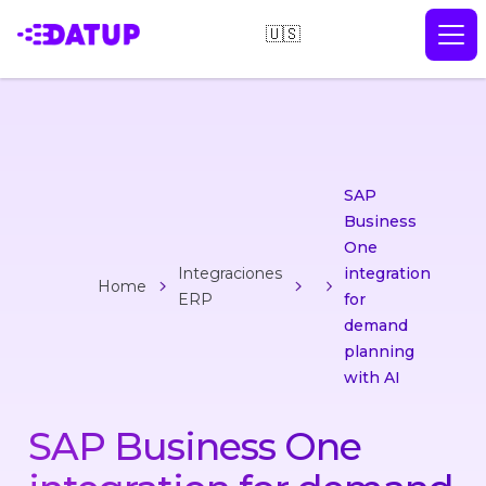
🇺🇸
SAP
Business
One
Integraciones
integration
Home
ERP
for
demand
planning
with AI
SAP Business One