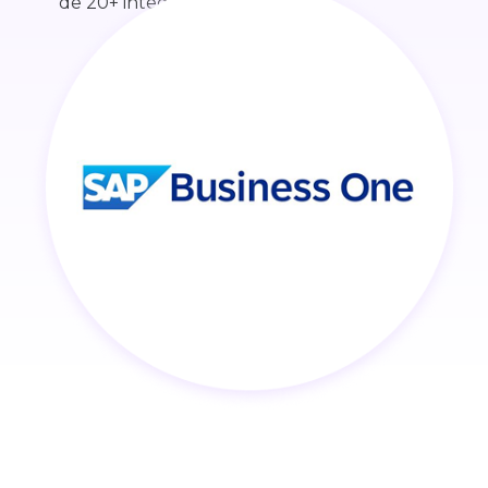
de 20+ integraciones