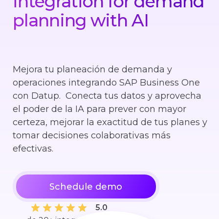
integration for demand
planning with AI
Mejora tu planeación de demanda y
operaciones integrando SAP Business One
con Datup. Conecta tus datos y aprovecha
el poder de la IA para prever con mayor
certeza, mejorar la exactitud de tus planes y
tomar decisiones colaborativas más
efectivas.
Schedule demo
5.0