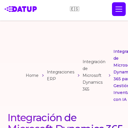
🇪🇸
Integr
de
Integración
Micros
de
Integraciones
Dynam
Home
Microsoft
ERP
365 pa
Dynamics
Gestió
365
Invent
con IA
Integración de