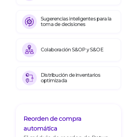
Sugerencias inteligentes para la
toma de decisiones
Colaboración S&OP y S&OE
Distribución de inventarios
optimizada
Reorden de compra
automática