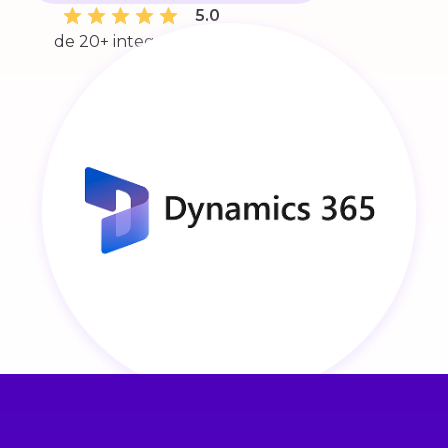
5.0
de 20+ integraciones