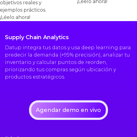
¡Léelo ahora!
objetivos reales y
ejemplos prácticos.
¡Léelo ahora!
Supply Chain Analytics
Datup integra tus datos y usa deep learning para
predecir la demanda (+95% precisión), analizar tu
inventario y calcular puntos de reorden,
priorizando tus compras según ubicación y
productos estratégicos.
Agendar demo en vivo