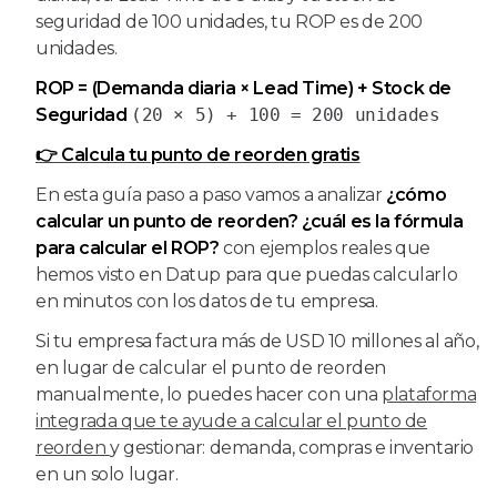
seguridad de 100 unidades, tu ROP es de 200
unidades.
ROP = (Demanda diaria × Lead Time) + Stock de
Seguridad
(20 × 5) + 100 = 200 unidades
👉 Calcula tu punto de reorden gratis
En esta guía paso a paso vamos a analizar
¿cómo
calcular un punto de reorden? ¿cuál es la fórmula
para calcular el ROP?
con ejemplos reales que
hemos visto en Datup para que puedas calcularlo
en minutos con los datos de tu empresa.
Si tu empresa factura más de USD 10 millones al año,
en lugar de calcular el punto de reorden
manualmente, lo puedes hacer con una
plataforma
integrada que te ayude a calcular el punto de
reorden
y gestionar: demanda, compras e inventario
en un solo lugar.