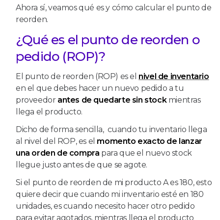
Ahora sí, veamos qué es y cómo calcular el punto de
reorden.
¿Qué es el punto de reorden o
pedido (ROP)?
El punto de reorden (ROP) es el
nivel de inventario
en el que debes hacer un nuevo pedido a tu
proveedor
antes de quedarte sin stock
mientras
llega el producto.
Dicho de forma sencilla, cuando tu inventario llega
al nivel del ROP, es el
momento exacto de lanzar
una orden de compra
para que el nuevo stock
llegue justo antes de que se agote.
Si el punto de reorden de mi producto A es 180, esto
quiere decir que cuando mi inventario esté en 180
unidades, es cuando necesito hacer otro pedido
para evitar agotados, mientras llega el producto