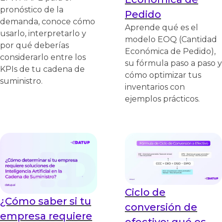
pronóstico de la
Pedido
demanda, conoce cómo
Aprende qué es el
usarlo, interpretarlo y
modelo EOQ (Cantidad
por qué deberías
Económica de Pedido),
considerarlo entre los
su fórmula paso a paso y
KPIs de tu cadena de
cómo optimizar tus
suministro.
inventarios con
ejemplos prácticos.
Ciclo de
¿Cómo saber si tu
conversión de
empresa requiere
efectivo: qué es,