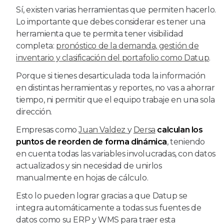
Sí, existen varias herramientas que permiten hacerlo.
Lo importante que debes considerar es tener una
herramienta que te permita tener visibilidad
completa:
pronóstico de la demanda, gestión de
inventario y clasificación del portafolio como Datup
.
Porque si tienes desarticulada toda la información
en distintas herramientas y reportes, no vas a ahorrar
tiempo, ni permitir que el equipo trabaje en una sola
dirección.
Empresas como
Juan Valdez
y
Dersa
calculan los
puntos de reorden de forma dinámica
, teniendo
en cuenta todas las variables involucradas, con datos
actualizados y sin necesidad de unirlos
manualmente en hojas de cálculo.
Esto lo pueden lograr gracias a que Datup se
integra automáticamente a todas sus fuentes de
datos como su ERP y WMS para traer esta